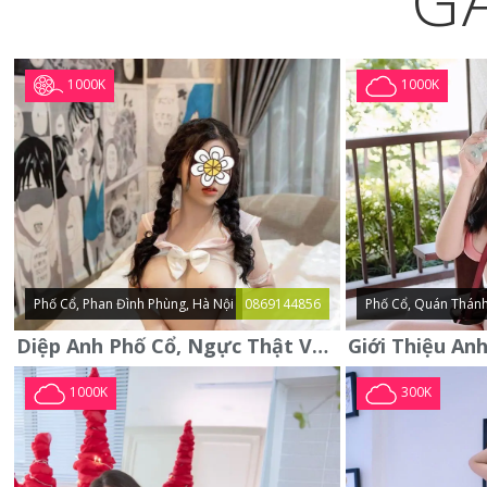
G
1000K
1000K
Phố Cổ, Phan Đình Phùng, Hà Nội
0869144856
Phố Cổ, Quán Thánh
Diệp Anh Phố Cổ, Ngực Thật Vú To Thơm Tho Quyến Rũ
1000K
300K